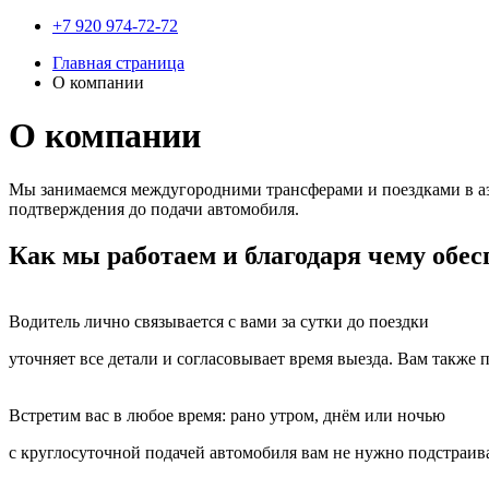
+7 920 974-72-72
Главная страница
О компании
О компании
Мы занимаемся междугородними трансферами и поездками в аэ
подтверждения до подачи автомобиля.
Как мы работаем и благодаря чему обе
Водитель лично связывается с вами за сутки до поездки
уточняет все детали и согласовывает время выезда. Вам такж
Встретим вас в любое время: рано утром, днём или ночью
с круглосуточной подачей автомобиля вам не нужно подстраива