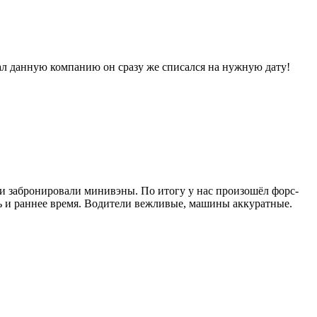
вал данную компанию он сразу же списался на нужную дату!
ы и забронировали минивэны. По итогу у нас произошёл форс-
ь и раннее время. Водители вежливые, машины аккуратные.