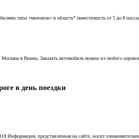
билями типа «минивэн» в область* (вместимость от 5 до 8 пасс
в Москвы в Рязань. Заказать автомобиль можно из любого аэрово
роге в день поездки
818
Информация, представленная на сайте, носит ознакомительн