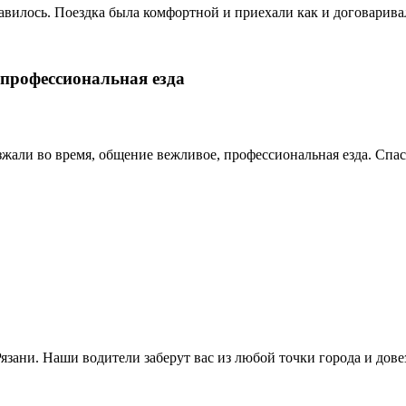
вилось. Поездка была комфортной и приехали как и договаривали
 профессиональная езда
езжали во время, общение вежливое, профессиональная езда. Спа
зани. Наши водители заберут вас из любой точки города и дове