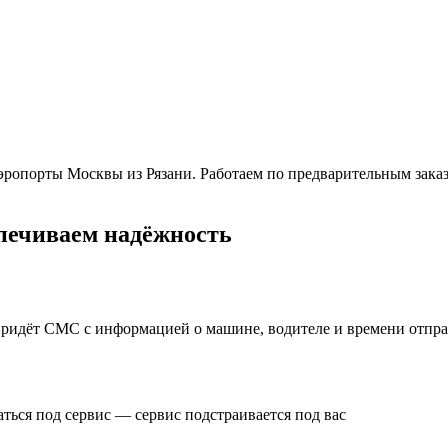
ропорты Москвы из Рязани. Работаем по предварительным заказ
спечиваем надёжность
е придёт СМС с информацией о машине, водителе и времени отпр
ться под сервис — сервис подстраивается под вас