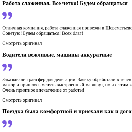
Работа слаженная. Все четко! Будем обращаться
Отличная компания, работа слаженная привезли в Шереметьево 
Советую! Будем обращаться! Всех благ!
Смотреть оригинал
Водители вежливые, машины аккуратные
Заказывали трансфер для делегации. Заявку обработали в тече
мажор и пришлось менять выстроенный маршрут, но и с этим к
Очень приятное впечатление от работы!
Смотреть оригинал
Поездка была комфортной и приехали как и дог