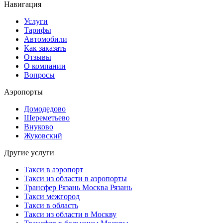
Навигация
Услуги
Тарифы
Автомобили
Как заказать
Отзывы
О компании
Вопросы
Аэропорты
Домодедово
Шереметьево
Внуково
Жуковский
Другие услуги
Такси в аэропорт
Такси из области в аэропорты
Трансфер Рязань Москва Рязань
Такси межгород
Такси в область
Такси из области в Москву