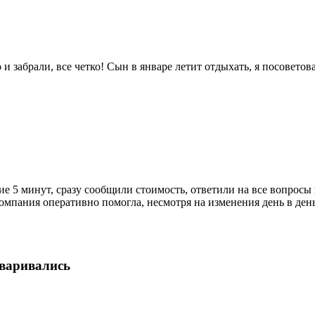
и забрали, все четко! Сын в январе летит отдыхать, я посовето
ние 5 минут, сразу сообщили стоимость, ответили на все вопрос
омпания оперативно помогла, несмотря на изменения день в ден
оваривались